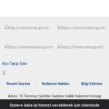
Bizi Takip Edin
Resmi Gazete
Kullanım Hakları
Bilgi Edinme
Adres: 15 Temmuz Şehitler Caddesi Valilik Hükümet Konağı
Artuklu/MARDİN
Sizlere daha iyi hizmet verebilmek için sitemizde
Valilik Santral: 0482 212 30 56 - Özel Kalem Müdürlüğü: 0482 212