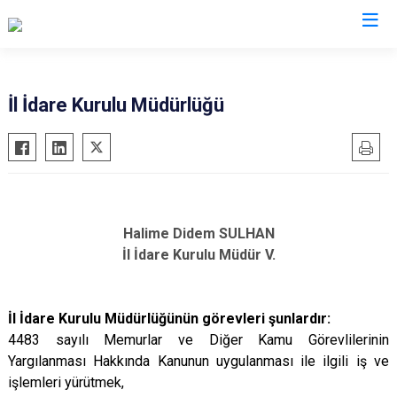
Valilikler
İl İdare Kurulu Müdürlüğü
Halime Didem SULHAN
İl İdare Kurulu Müdür V.
İl İdare Kurulu Müdürlüğünün görevleri şunlardır:
4483 sayılı Memurlar ve Diğer Kamu Görevlilerinin
Yargılanması Hakkında Kanunun uygulanması ile ilgili iş ve
işlemleri yürütmek,