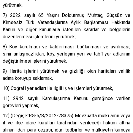
yürütmek,
7) 2022 sayılı 65 Yaşını Doldurmuş Muhtaç, Güçsüz ve
Kimsesiz Türk Vatandaşlarına Aylık Bağlanması Hakkında
Kanun ve diğer kanunlarla istenilen kararlar ve belgelerin
düzenlenmesi işlemlerini yürütmek,
8) Köy kurulması ve kaldırılması, bağlanması ve ayrılması,
sınır anlaşmazlıkları, köy, yerleşim yeri ve tabiî yer adlarının
değiştirilmesi işlerini yürütmek,
9) Harita işlerini yürütmek ve gizliliği olan haritaları valilik
adına koruyup saklamak,
10) Coğrafi yer adları ile ilgili iş ve işlemleri yürütmek,
11) 2942 sayılı Kamulaştırma Kanunu gereğince verilen
görevleri yapmak,
12) (Değişik:RG-5/8/2012-28375) Mevzuatta mülki amir veya
il ve ilçe idare kurulları tarafından verileceği hüküm altına
alınan idari para cezası, idari tedbirler ve mülkiyetin kamuya