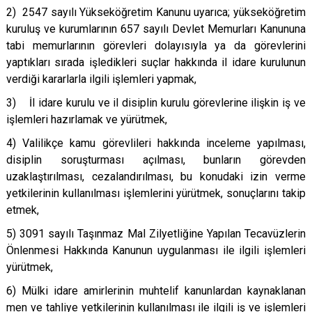
2) 2547 sayılı Yükseköğretim Kanunu uyarıca; yükseköğretim
kuruluş ve kurumlarının 657 sayılı Devlet Memurları Kanununa
tabi memurlarının görevleri dolayısıyla ya da görevlerini
yaptıkları sırada işledikleri suçlar hakkında il idare kurulunun
verdiği kararlarla ilgili işlemleri yapmak,
3) İl idare kurulu ve il disiplin kurulu görevlerine ilişkin iş ve
işlemleri hazırlamak ve yürütmek,
4) Valilikçe kamu görevlileri hakkında inceleme yapılması,
disiplin soruşturması açılması, bunların görevden
uzaklaştırılması, cezalandırılması, bu konudaki izin verme
yetkilerinin kullanılması işlemlerini yürütmek, sonuçlarını takip
etmek,
5) 3091 sayılı Taşınmaz Mal Zilyetliğine Yapılan Tecavüzlerin
Önlenmesi Hakkında Kanunun uygulanması ile ilgili işlemleri
yürütmek,
6) Mülki idare amirlerinin muhtelif kanunlardan kaynaklanan
men ve tahliye yetkilerinin kullanılması ile ilgili iş ve işlemleri