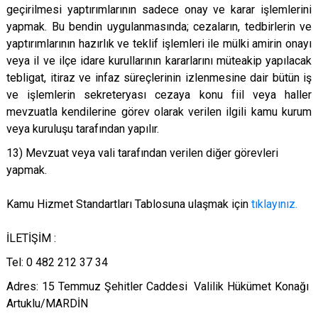
geçirilmesi yaptırımlarının sadece onay ve karar işlemlerini
yapmak. Bu bendin uygulanmasında; cezaların, tedbirlerin ve
yaptırımlarının hazırlık ve teklif işlemleri ile mülki amirin onayı
veya il ve ilçe idare kurullarının kararlarını müteakip yapılacak
tebligat, itiraz ve infaz süreçlerinin izlenmesine dair bütün iş
ve işlemlerin sekreteryası cezaya konu fiil veya haller
mevzuatla kendilerine görev olarak verilen ilgili kamu kurum
veya kuruluşu tarafından yapılır.
13) Mevzu
at veya vali tarafından verilen diğer görevleri
yapmak.
Kamu Hizmet Standartları Tablosuna ulaşmak için
tıklayınız.
İLETİŞİM :
Tel: 0 482 212 37 34
Adres: 15 Temmuz Şehitler Caddesi Valilik Hükümet Konağı
Artuklu/MARDİN