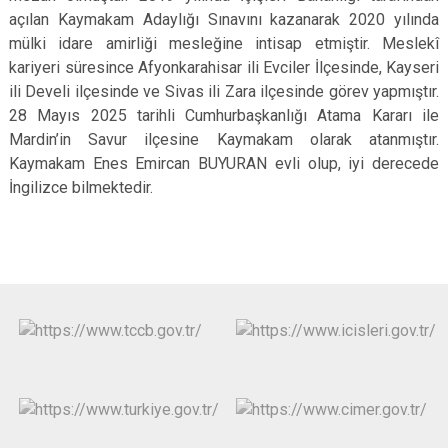
açılan Kaymakam Adaylığı Sınavını kazanarak 2020 yılında
mülki idare amirliği mesleğine intisap etmiştir. Meslekî
kariyeri süresince Afyonkarahisar ili Evciler İlçesinde, Kayseri
ili Develi ilçesinde ve Sivas ili Zara ilçesinde görev yapmıştır.
28 Mayıs 2025 tarihli Cumhurbaşkanlığı Atama Kararı ile
Mardin’in Savur ilçesine Kaymakam olarak atanmıştır.
Kaymakam Enes Emircan BUYURAN evli olup, iyi derecede
İngilizce bilmektedir.