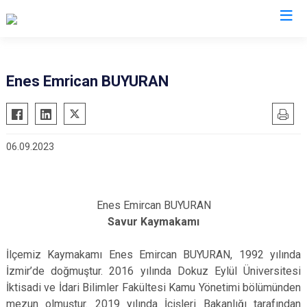
Valilikler
Enes Emrican BUYURAN
06.09.2023
Enes Emircan BUYURAN
Savur Kaymakamı
İlçemiz Kaymakamı Enes Emircan BUYURAN, 1992 yılında
İzmir’de doğmuştur. 2016 yılında Dokuz Eylül Üniversitesi
İktisadi ve İdari Bilimler Fakültesi Kamu Yönetimi bölümünden
mezun olmuştur. 2019 yılında İçişleri Bakanlığı tarafından