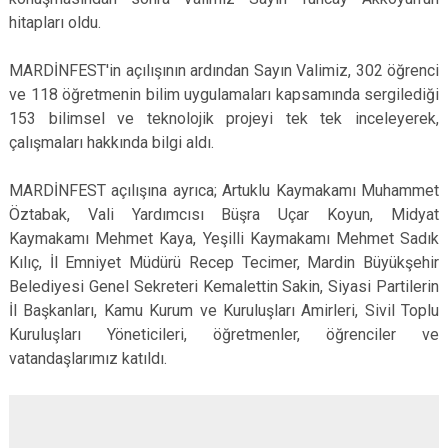
hitapları oldu.
MARDİNFEST'in açılışının ardından Sayın Valimiz, 302 öğrenci
ve 118 öğretmenin bilim uygulamaları kapsamında sergilediği
153 bilimsel ve teknolojik projeyi tek tek inceleyerek,
çalışmaları hakkında bilgi aldı.
MARDİNFEST açılışına ayrıca; Artuklu Kaymakamı Muhammet
Öztabak, Vali Yardımcısı Büşra Uçar Koyun, Midyat
Kaymakamı Mehmet Kaya, Yeşilli Kaymakamı Mehmet Sadık
Kılıç, İl Emniyet Müdürü Recep Tecimer, Mardin Büyükşehir
Belediyesi Genel Sekreteri Kemalettin Sakin, Siyasi Partilerin
İl Başkanları, Kamu Kurum ve Kuruluşları Amirleri, Sivil Toplu
Kuruluşları Yöneticileri, öğretmenler, öğrenciler ve
vatandaşlarımız katıldı.