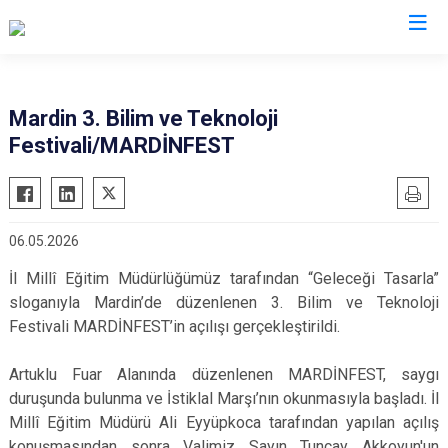
Valilikler
Mardin 3. Bilim ve Teknoloji
Festivali/MARDİNFEST
06.05.2026
İl Millî Eğitim Müdürlüğümüz tarafından “Geleceği Tasarla”
sloganıyla Mardin’de düzenlenen 3. Bilim ve Teknoloji
Festivali MARDİNFEST’in açılışı gerçekleştirildi.
Artuklu Fuar Alanında düzenlenen MARDİNFEST, saygı
duruşunda bulunma ve İstiklal Marşı’nın okunmasıyla başladı. İl
Millî Eğitim Müdürü Ali Eyyüpkoca tarafından yapılan açılış
konuşmasından sonra Valimiz Sayın Tuncay Akkoyun'un