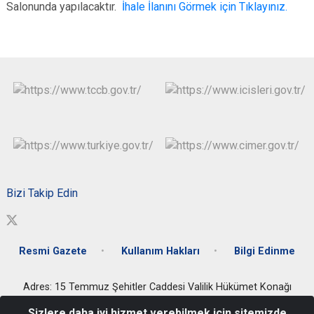
Salonunda yapılacaktır.
İhale İlanını Görmek için Tıklayınız.
Bizi Takip Edin
Resmi Gazete
Kullanım Hakları
Bilgi Edinme
Adres: 15 Temmuz Şehitler Caddesi Valilik Hükümet Konağı
Artuklu/MARDİN
Sizlere daha iyi hizmet verebilmek için sitemizde