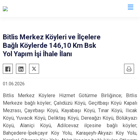
Valilikler
Bitlis Merkez Köyleri ve İlçelere
Bağlı Köylerde 146,10 Km Bsk
Yol Yapım İşi İhale İlanı
01.06.2026
B
itlis Merkez Köylere Hizmet Götürme Birliğince; Bitlis
Merkeze bağlı köyler; Çalıdüzü Köyü, Geçitbaşı Köyü Kapalı
Mezrası, Çayırbaşı Köyü, Kayabaşı Köyü, Tınar Köyü, Ilıcak
Köyü, Yuvacık Köyü, Deliktaş Köyü, Dereağzı Köyü, Bölükyazı
Köyü, Alaniçi Köyü, Adilcevaz ilçesine bağlı köyler;
Bahçedere-İpekçayır Köy Yolu, Karaşeyh-Akyazı Köy Yolu,