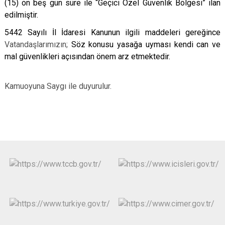
(15) on beş gün süre ile “Geçici Özel Güvenlik Bölgesi” ilan
edilmiştir.
5442 Sayılı İl İdaresi Kanunun ilgili maddeleri gereğince
Vatandaşlarımızın;
Söz konusu yasağa uyması kendi can ve
mal güvenlikleri açısından önem arz etmektedir.
Kamuoyuna Saygı ile duyurulur.