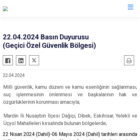
Valilikler
22.04.2024 Basın Duyurusu
(Geçici Özel Güvenlik Bölgesi)
22.04.2024
Milli güvenlik, kamu düzeni ve kamu esenliğinin sağlanması,
suç işlenmesinin önlenmesi ve başkalarının hak ve
özgürlüklerinin korunması amacıyla;
Mardin İli Nusaybin İlçesi Dağiçi, Dibek, Eskihisar, Yelekli ve
Üçyol Mahalleleri kırsalında bulunan bölgelerde;
22 Nisan 2024 (Dahil)-06 Mayıs 2024 (Dahil) tarihleri arasında